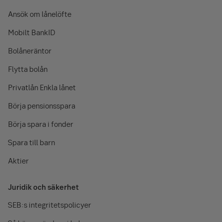
Ansök om lånelöfte
Mobilt BankID
Bolåneräntor
Flytta bolån
Privatlån Enkla lånet
Börja pensionsspara
Börja spara i fonder
Spara till barn
Aktier
Juridik och säkerhet
SEB:s integritetspolicyer