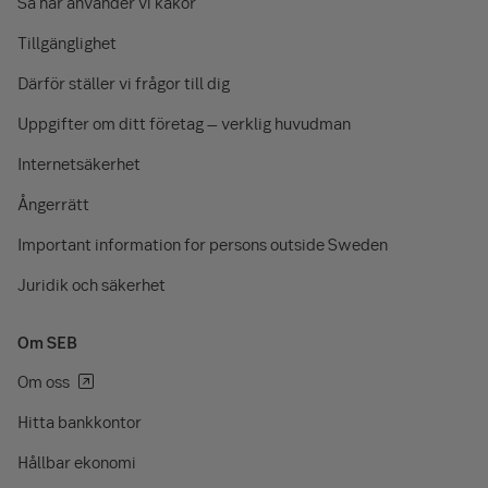
Så här använder vi kakor
Tillgänglighet
Därför ställer vi frågor till dig
Uppgifter om ditt företag – verklig huvudman
Internetsäkerhet
Ångerrätt
Important information for persons outside Sweden
Juridik och säkerhet
Om SEB
Om oss
Hitta bankkontor
Hållbar ekonomi