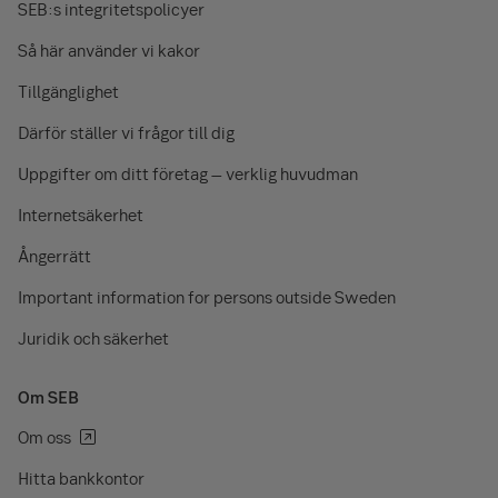
SEB:s integritetspolicyer
Så här använder vi kakor
Tillgänglighet
Därför ställer vi frågor till dig
Uppgifter om ditt företag – verklig huvudman
Internetsäkerhet
Ångerrätt
Important information for persons outside Sweden
Juridik och säkerhet
Om SEB
Om oss
Hitta bankkontor