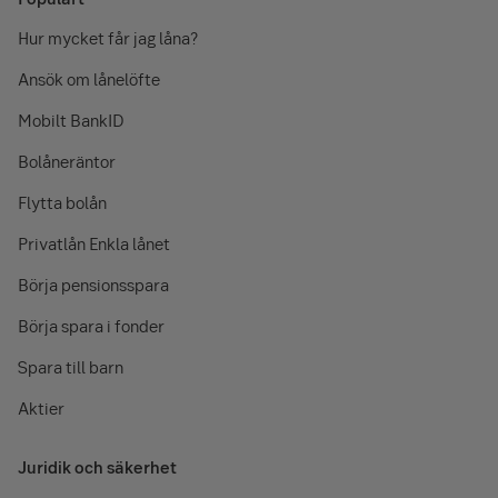
Hur mycket får jag låna?
Ansök om lånelöfte
Mobilt BankID
Bolåneräntor
Flytta bolån
Privatlån Enkla lånet
Börja pensionsspara
Börja spara i fonder
Spara till barn
Aktier
Juridik och säkerhet