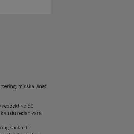
rtering: minska lånet
0 respektive 50
d kan du redan vara
ring sänka din