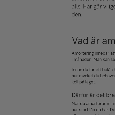
alls. Här går vi 
den.
Vad är am
Amortering innebär att 
i månaden. Man kan se
Innan du tar ett bolån
hur mycket du behöver 
koll på läget.
Därför är det br
När du amorterar mins
hur stort lån du har. 