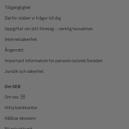
Tillgänglighet
Därför ställer vi frågor till dig
Uppgifter om ditt företag – verklig huvudman
Internetsäkerhet
Ångerrätt
Important information for persons outside Sweden
Juridik och säkerhet
Om SEB
Om oss
Hitta bankkontor
Hållbar ekonomi
Bli privatkund