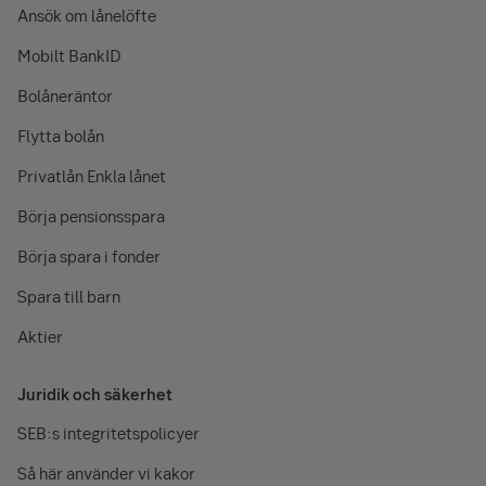
Ansök om lånelöfte
Mobilt BankID
Bolåneräntor
Flytta bolån
Privatlån Enkla lånet
Börja pensionsspara
Börja spara i fonder
Spara till barn
Aktier
Juridik och säkerhet
SEB:s integritetspolicyer
Så här använder vi kakor