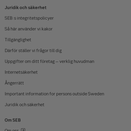
Juridik och säkerhet
SEB:s integritetspolicyer
Så här använder vi kakor
Tillgänglighet
Därför ställer vi frågor till dig
Uppgifter om ditt företag – verklig huvudman
Internetsäkerhet
Ångerrätt
Important information for persons outside Sweden
Juridik och säkerhet
Om SEB
Om oss