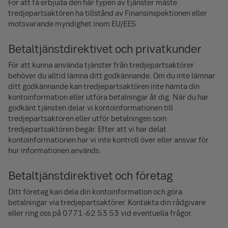
För att få erbjuda den här typen av tjänster måste
tredjepartsaktören ha tillstånd av Finansinspektionen eller
motsvarande myndighet inom EU/EES.
Betaltjänstdirektivet och privatkunder
För att kunna använda tjänster från tredjepartsaktörer
behöver du alltid lämna ditt godkännande. Om du inte lämnar
ditt godkännande kan tredjepartsaktören inte hämta din
kontoinformation eller utföra betalningar åt dig. När du har
godkänt tjänsten delar vi kontoinformationen till
tredjepartsaktören eller utför betalningen som
tredjepartsaktören begär. Efter att vi har delat
kontoinformationen har vi inte kontroll över eller ansvar för
hur informationen används.
Betaltjänstdirektivet och företag
Ditt företag kan dela din kontoinformation och göra
betalningar via tredjeparts­aktörer. Kontakta din rådgivare
eller ring oss på
0771-62 53 53
vid eventuella frågor.