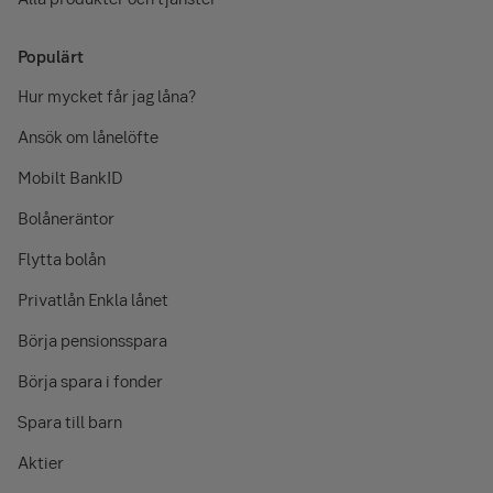
Populärt
Hur mycket får jag låna?
Ansök om lånelöfte
Mobilt BankID
Bolåneräntor
Flytta bolån
Privatlån Enkla lånet
Börja pensionsspara
Börja spara i fonder
Spara till barn
Aktier