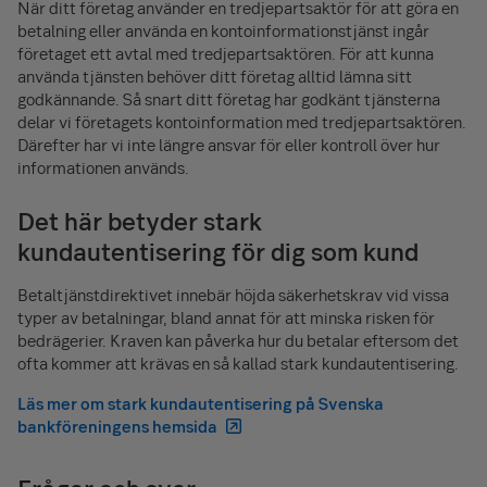
När ditt företag använder en tredjepartsaktör för att göra en
betalning eller använda en konto­informations­tjänst ingår
företaget ett avtal med tredjeparts­aktören. För att kunna
använda tjänsten behöver ditt företag alltid lämna sitt
godkännande. Så snart ditt företag har godkänt tjänsterna
delar vi företagets kontoinformation med tredjeparts­aktören.
Därefter har vi inte längre ansvar för eller kontroll över hur
informationen används.
Det här betyder stark
kundautentisering för dig som kund
Betaltjänstdirektivet innebär höjda säkerhetskrav vid vissa
typer av betalningar, bland annat för att minska risken för
bedrägerier. Kraven kan påverka hur du betalar eftersom det
ofta kommer att krävas en så kallad stark kundautentisering.
Läs mer om stark kundautentisering på Svenska
bankföreningens hemsida