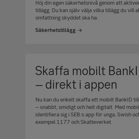
Höj din egen säkerhets­nivå genom att aktive
tillägg. Du kan själv välja vilka tillägg du vill
omfattning skyddet ska ha.
Säkerhetstillägg
Skaffa mobilt BankID
– direkt i appen
Nu kan du enkelt skaffa ett mobilt BankID till
– snabbt, smidigt och helt digitalt. Med mobi
identifiera sig i SEB:s app för unga, Swish oc
exempel 1177 och Skatteverket.