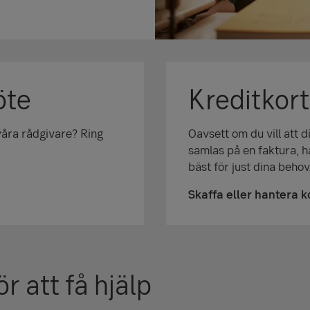
öte
Kreditkor
våra rådgivare? Ring
Oavsett om du vill att d
samlas på en faktura, ha
bäst för just dina behov
Skaffa eller hantera k
ör att få hjälp