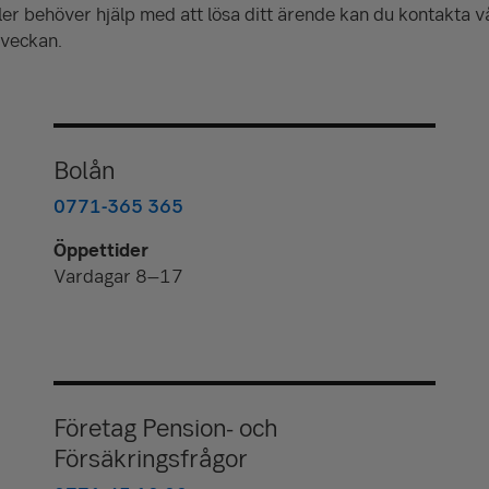
ler behöver hjälp med att lösa ditt ärende kan du kontakta v
i veckan.
Bolån
0771-365 365
Öppettider
Vardagar 8–17
Företag Pension- och
Försäkringsfrågor