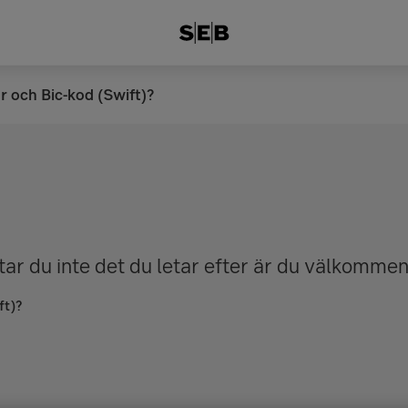
 och Bic-kod (Swift)?
tar du inte det du letar efter är du välkommen 
ft)?