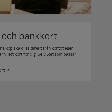
t och bankkort
ina köp ska dras direkt från kontot eller
r vi ett kort för dig. Se vilket som passar
.
ort