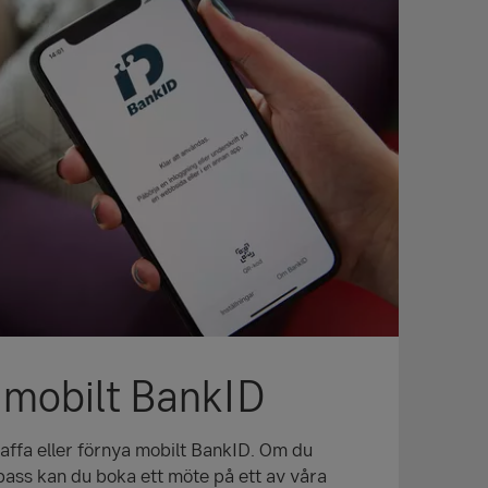
 mobilt BankID
skaffa eller förnya mobilt BankID. Om du
pass kan du boka ett möte på ett av våra