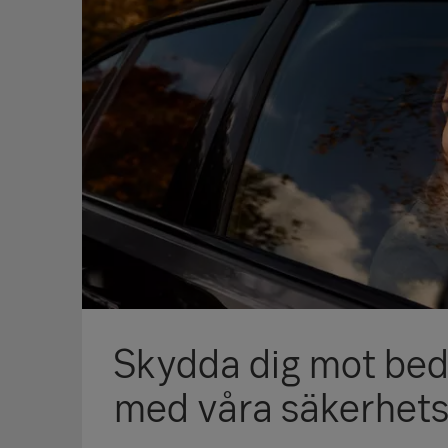
Skydda dig mot bed
med våra säkerhets