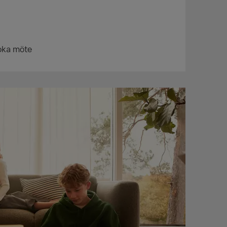
oka möte