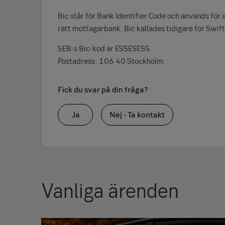
Bic står för Bank Identifier Code och används för a
rätt mottagarbank. Bic kallades tidigare för Swif
SEB:s Bic-kod är ESSESESS.
Postadress: 106 40 Stockholm.
Fick du svar på din fråga?
Ja
Nej - Ta kontakt
Vanliga ärenden