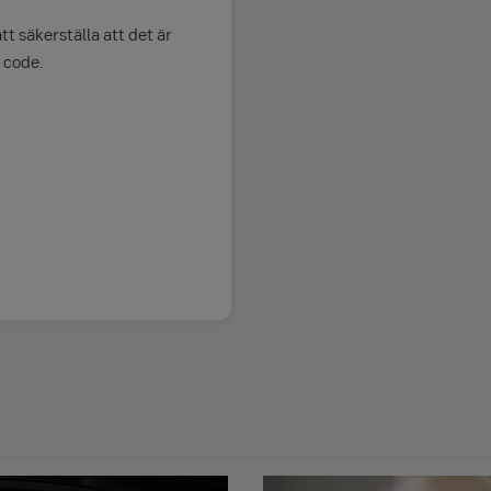
tt säkerställa att det är
t code.