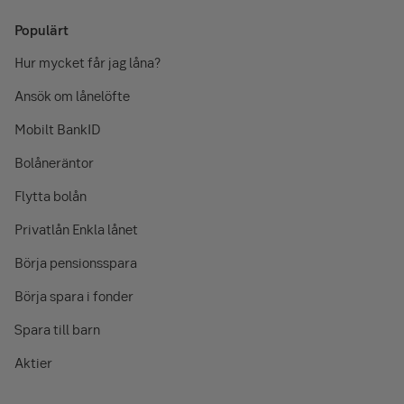
Populärt
Hur mycket får jag låna?
Ansök om lånelöfte
Mobilt BankID
Bolåneräntor
Flytta bolån
Privatlån Enkla lånet
Börja pensionsspara
Börja spara i fonder
Spara till barn
Aktier