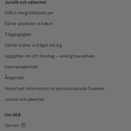
Juridik och säkerhet
SEB:s integritetspolicyer
Så här använder vi kakor
Tillgänglighet
Därför ställer vi frågor till dig
Uppgifter om ditt företag – verklig huvudman
Internetsäkerhet
Ångerrätt
Important information for persons outside Sweden
Juridik och säkerhet
Om SEB
Om oss