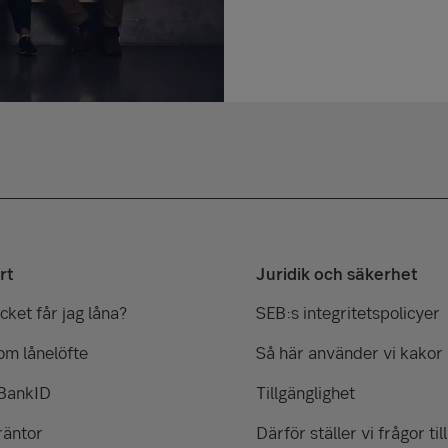
rt
Juridik och säkerhet
ket får jag låna?
SEB:s integritetspolicyer
om lånelöfte
Så här använder vi kakor
 BankID
Tillgänglighet
räntor
Därför ställer vi frågor till