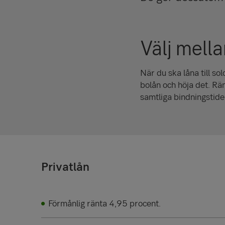
Välj mella
När du ska låna till so
bolån och höja det. Rä
samtliga bindningstide
Privatlån
Förmånlig ränta 4,95 procent.