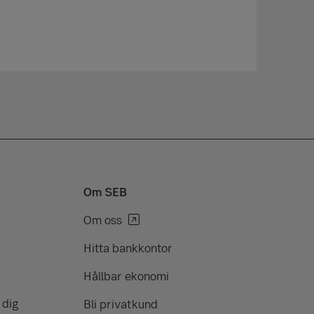
Om SEB
Om oss
Hitta bankkontor
Hållbar ekonomi
 dig
Bli privatkund