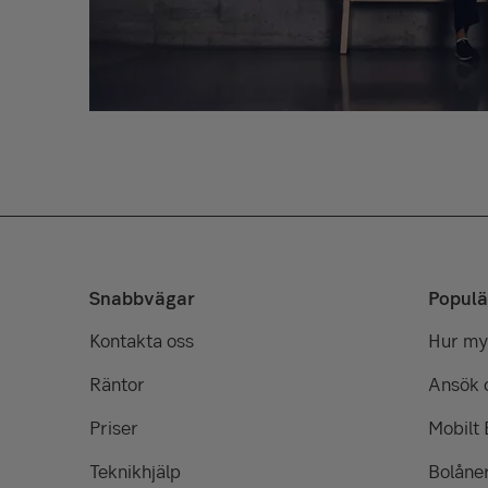
Snabbvägar
Populä
Kontakta oss
Hur myc
Räntor
Ansök 
Priser
Mobilt
Teknikhjälp
Bolåne