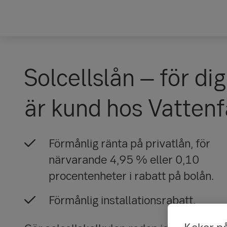
Solcellslån – för di
är kund hos Vattenf
Förmånlig ränta på privatlån, för
närvarande 4,95 % eller 0,10
procentenheter i rabatt på bolån.
Förmånlig installationsrabatt.
Kakor p