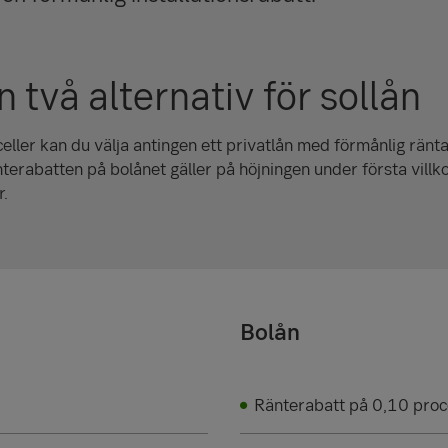
n två alternativ för sollån
lceller kan du välja antingen ett privatlån med förmånlig ränta
nterabatten på bolånet gäller på höjningen under första vill
r.
Bolån
Ränterabatt på 0,10 proc