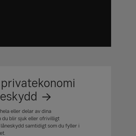
 privatekonomi
neskydd
ela eller delar av dina
 blir sjuk eller ofrivilligt
låneskydd samtidigt som du fyller i
et.