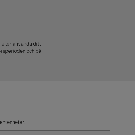
 eller använda ditt
korsperioden och på
entenheter.