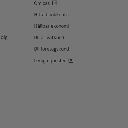
Om oss
Hitta bankkontor
Hållbar ekonomi
 dig
Bli privatkund
 –
Bli företagskund
Lediga tjänster