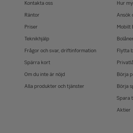
Kontakta oss
Hur myc
Räntor
Ansök 
Priser
Mobilt
Teknikhjälp
Bolåne
Frågor och svar, driftinformation
Flytta 
Spärra kort
Privatl
Om du inte är nöjd
Börja 
Alla produkter och tjänster
Börja s
Spara t
Aktier