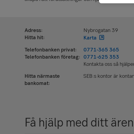
Adress
Nybrogatan 39
Hitta hit
Karta
Telefonbanken privat
0771-365 365
Telefonbanken företag
0771-625 353
Kontakta oss så hjälper 
Hitta närmaste
SEB:s kontor är kontan
bankomat
Få hjälp med ditt äre