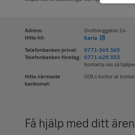
Adress
Drottninggatan 24
Hitta hit
Karta
Telefonbanken privat
0771-365 365
Telefonbanken företag
0771-625 353
Kontakta oss så hjälper 
Hitta närmaste
SEB:s kontor är kontan
bankomat
Få hjälp med ditt äre