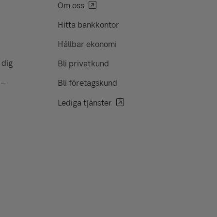
Om oss
Hitta bankkontor
Hållbar ekonomi
 dig
Bli privatkund
 –
Bli företagskund
Lediga tjänster