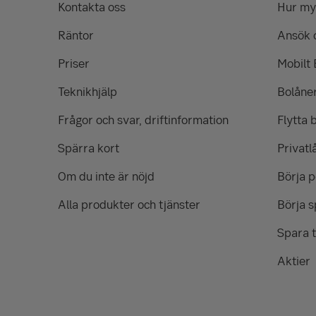
Kontakta oss
Hur myc
Räntor
Ansök 
Priser
Mobilt
Teknikhjälp
Bolåne
Frågor och svar, driftinformation
Flytta 
Spärra kort
Privatl
Om du inte är nöjd
Börja 
Alla produkter och tjänster
Börja s
Spara t
Aktier