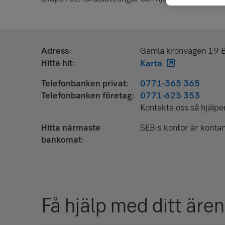
Adress
Gamla kronvägen 19 
Hitta hit
Karta
Telefonbanken privat
0771-365 365
Telefonbanken företag
0771-625 353
Kontakta oss så hjälper 
Hitta närmaste
SEB:s kontor är kontan
bankomat
Få hjälp med ditt äre