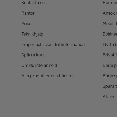
Kontakta oss
Hur myc
Räntor
Ansök 
Priser
Mobilt
Teknikhjälp
Bolåne
Frågor och svar, driftinformation
Flytta 
Spärra kort
Privatl
Om du inte är nöjd
Börja 
Alla produkter och tjänster
Börja s
Spara t
Aktier