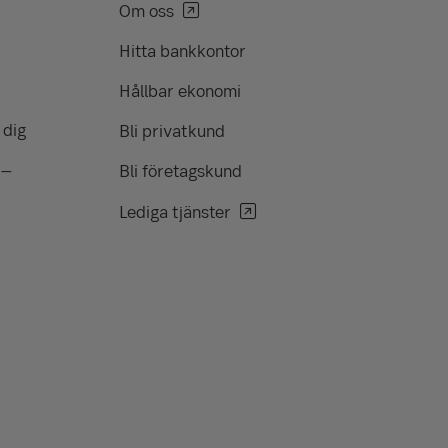
Om oss
Hitta bankkontor
Hållbar ekonomi
 dig
Bli privatkund
 –
Bli företagskund
Lediga tjänster