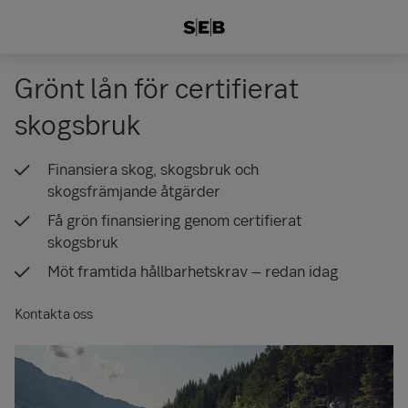
Grönt lån för certifierat
skogsbruk
Finansiera skog, skogsbruk och
skogsfrämjande åtgärder
Få grön finansiering genom certifierat
skogsbruk
Möt framtida hållbarhetskrav – redan idag
Kontakta oss