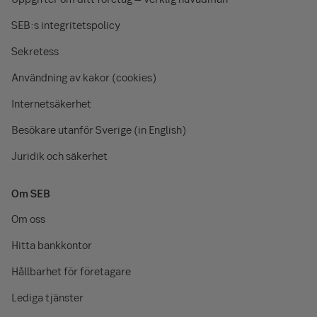
SEB:s integritetspolicy
Sekretess
Användning av kakor (cookies)
Internetsäkerhet
Besökare utanför Sverige (in English)
Juridik och säkerhet
Om SEB
Om oss
Hitta bankkontor
Hållbarhet för företagare
Lediga tjänster