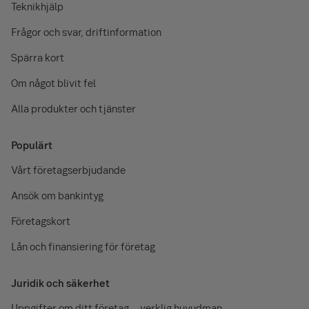
Teknikhjälp
Frågor och svar, driftinformation
Spärra kort
Om något blivit fel
Alla produkter och tjänster
Populärt
Vårt företagserbjudande
Ansök om bankintyg
Företagskort
Lån och finansiering för företag
Juridik och säkerhet
Uppgifter om ditt företag – verklig huvudman