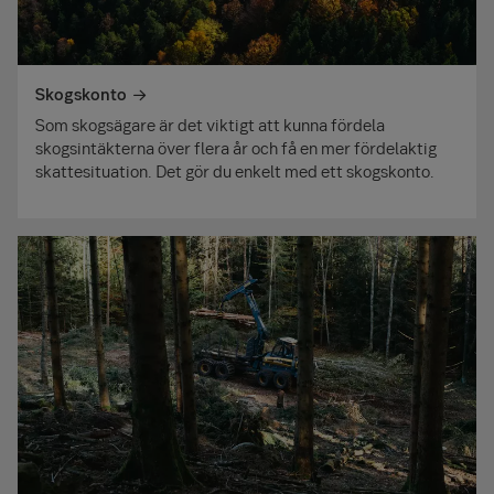
Skogskonto
Som skogsägare är det viktigt att kunna fördela
skogsintäkterna över flera år och få en mer fördelaktig
skattesituation. Det gör du enkelt med ett skogskonto.