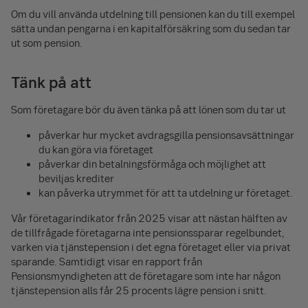
Om du vill använda utdelning till pensionen kan du till exempel
sätta undan pengarna i en kapital­försäkring som du sedan tar
ut som pension.
Tänk på att
Som företagare bör du även tänka på att lönen som du tar ut
påverkar hur mycket avdragsgilla pensionsavsättningar
du kan göra via företaget
påverkar din betalningsförmåga och möjlighet att
beviljas krediter
kan påverka utrymmet för att ta utdelning ur företaget.
Vår företagarindikator från 2025 visar att nästan hälften av
de tillfrågade företagarna inte pensionssparar regelbundet,
varken via tjänstepension i det egna företaget eller via privat
sparande. Samtidigt visar en rapport från
Pensionsmyndigheten att de företagare som inte har någon
tjänstepension alls får 25 procents lägre pension i snitt.