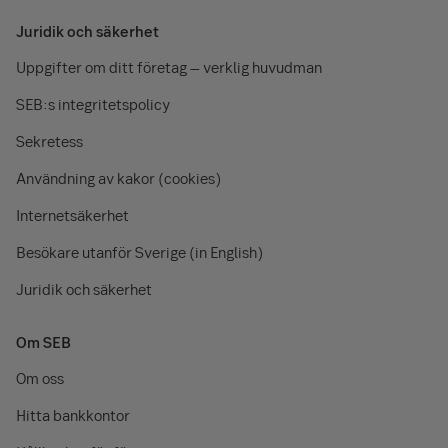
Juridik och säkerhet
Uppgifter om ditt företag – verklig huvudman
SEB:s integritetspolicy
Sekretess
Användning av kakor (cookies)
Internetsäkerhet
Besökare utanför Sverige (in English)
Juridik och säkerhet
Om SEB
Om oss
Hitta bankkontor