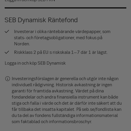
SEB Dynamisk Räntefond
Investerar i olika räntebärande värdepapper, som
stats- och företagsobligationer, med fokus på
Norden.
Riskklass 2 på EU:s riskskala 1–7 där 1 är lägst.
Logga in och köp SEB Dynamisk
Investeringsförslagen är generella och utgör inte någon
individuell rådgivning. Historisk avkastning är ingen
garanti för framtida avkastning. Värdet på dina
fondandelar och andra finansiella instrument kan både
stiga och falla i värde och det är därför inte säkert att du
får tillbaka det insatta kapitalet. På seb.se/fondlista kan
du ta del av fondens fullständiga informationsmaterial
som faktablad och informationsbroschyr.