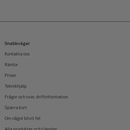
Snabbvägar
Kontakta oss
Räntor
Priser
Teknikhjälp
Frågor och svar, driftinformation
Spärra kort
Om något blivit fel
Alla produkter och tjänster