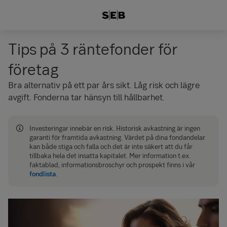
Tips på 3 räntefonder för
företag
Bra alternativ på ett par års sikt. Låg risk och lägre
avgift. Fonderna tar hänsyn till hållbarhet.
Investeringar innebär en risk. Historisk avkastning är ingen
garanti för framtida avkastning. Värdet på dina fondandelar
kan både stiga och falla och det är inte säkert att du får
tillbaka hela det insatta kapitalet. Mer information t.ex.
faktablad, informations­broschyr och prospekt finns i vår
fondlista
.