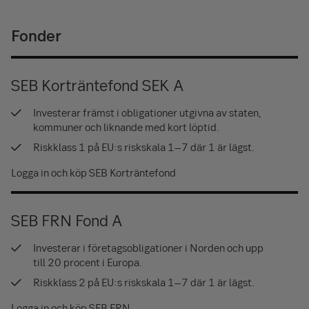
Fonder
SEB Korträntefond SEK A
Investerar främst i obligationer utgivna av staten,
kommuner och liknande med kort löptid.
Riskklass 1 på EU:s riskskala 1–7 där 1 är lägst.
Logga in och köp SEB Korträntefond
SEB FRN Fond A
Investerar i företagsobligationer i Norden och upp
till 20 procent i Europa.
Riskklass 2 på EU:s riskskala 1–7 där 1 är lägst.
Logga in och köp SEB FRN