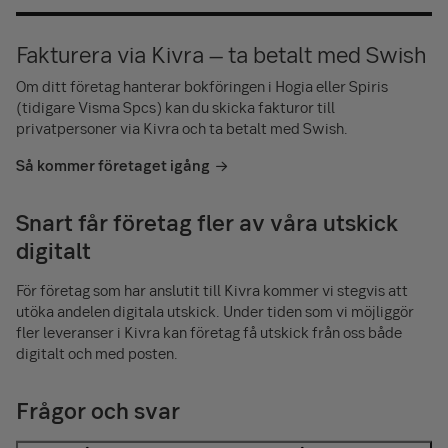
Fakturera via Kivra – ta betalt med Swish
Om ditt företag hanterar bokföringen i Hogia eller Spiris
(tidigare Visma Spcs) kan du skicka fakturor till
privatpersoner via Kivra och ta betalt med Swish.
Så kommer företaget igång
Snart får företag fler av våra utskick
digitalt
För företag som har anslutit till Kivra kommer vi stegvis att
utöka andelen digitala utskick. Under tiden som vi möjliggör
fler leveranser i Kivra kan företag få utskick från oss både
digitalt och med posten.
Frågor och svar