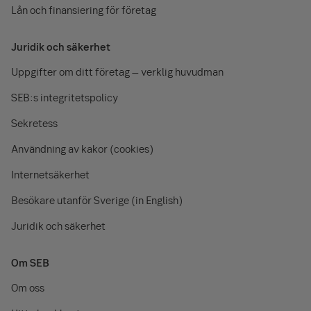
Lån och finansiering för företag
Juridik och säkerhet
Uppgifter om ditt företag – verklig huvudman
SEB:s integritetspolicy
Sekretess
Användning av kakor (cookies)
Internetsäkerhet
Besökare utanför Sverige (in English)
Juridik och säkerhet
Om SEB
Om oss