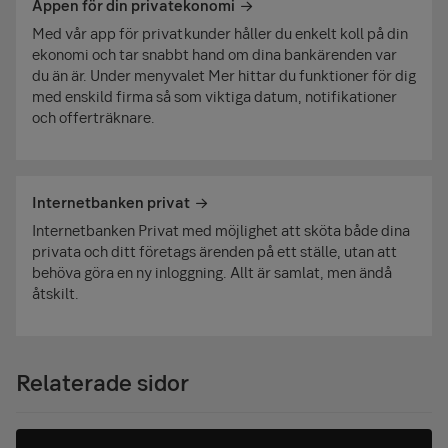
Appen för din privatekonomi
Med vår app för privatkunder håller du enkelt koll på din
ekonomi och tar snabbt hand om dina bankärenden var
du än är. Under menyvalet Mer hittar du funktioner för dig
med enskild firma så som viktiga datum, notifikationer
och offerträknare.
Internetbanken privat
Internetbanken Privat med möjlighet att sköta både dina
privata och ditt företags ärenden på ett ställe, utan att
behöva göra en ny inloggning. Allt är samlat, men ändå
åtskilt.
Relaterade sidor