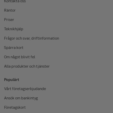
Kontakta oss
Räntor
Priser
Teknikhjälp
Frågor och svar, driftinformation
Spärra kort
Om något blivit fel
Alla produkter och tjänster
Populärt
Vårt företagserbjudande
Ansök om bankintyg
Företagskort