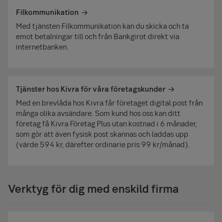
Filkommunikation
Med tjänsten Filkommunikation kan du skicka och ta
emot betalningar till och från Bankgirot direkt via
internetbanken.
Tjänster hos Kivra för våra företagskunder
Med en brevlåda hos Kivra får företaget digital post från
många olika avsändare. Som kund hos oss kan ditt
företag få Kivra Företag Plus utan kostnad i 6 månader,
som gör att även fysisk post skannas och laddas upp
(värde 594 kr, därefter ordinarie pris 99 kr/månad).
Verktyg för dig med enskild firma