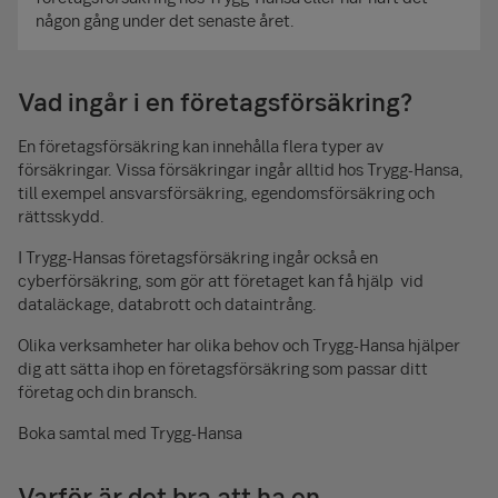
någon gång under det senaste året.
Vad ingår i en företagsförsäkring?
En företagsförsäkring kan innehålla flera typer av
försäkringar. Vissa försäkringar ingår alltid hos Trygg-Hansa,
till exempel ansvarsförsäkring, egendomsförsäkring och
rättsskydd.
I Trygg-Hansas företagsförsäkring ingår också en
cyberförsäkring, som gör att företaget kan få hjälp vid
dataläckage, databrott och dataintrång.
Olika verksamheter har olika behov och Trygg-Hansa hjälper
dig att sätta ihop en företagsförsäkring som passar ditt
företag och din bransch.
Boka samtal med Trygg-Hansa
Varför är det bra att ha en