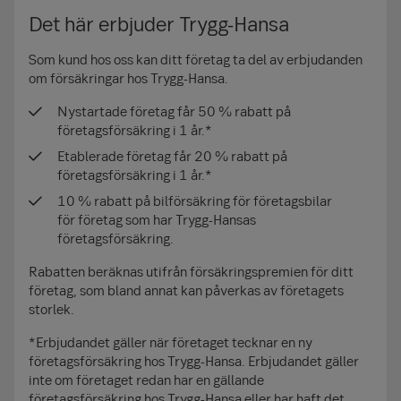
Det här erbjuder Trygg-Hansa
Som kund hos oss kan ditt företag ta del av erbjudanden
om försäkringar hos Trygg-Hansa.
Nystartade företag får 50 % rabatt på
företagsförsäkring i 1 år.*
Etablerade företag får 20 % rabatt på
företagsförsäkring i 1 år.*
10 % rabatt på bilförsäkring för företagsbilar
för företag som har Trygg-Hansas
företagsförsäkring.
Rabatten beräknas utifrån försäkringspremien för ditt
företag, som bland annat kan påverkas av företagets
storlek.
*Erbjudandet gäller när företaget tecknar en ny
företagsförsäkring hos Trygg-Hansa. Erbjudandet gäller
inte om företaget redan har en gällande
företagsförsäkring hos Trygg-Hansa eller har haft det