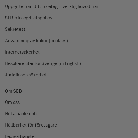
Uppgifter om ditt företag – verklig huvudman
SEB:s integritetspolicy
Sekretess
Användning av kakor (cookies)
Internetsäkerhet
Besökare utanför Sverige (in English)
Juridik och säkerhet
Om SEB
Om oss
Hitta bankkontor
Hållbarhet för företagare
Lediga tjänster