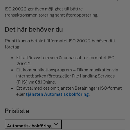
ISO 20022 ger även möjlighet till bättre
transaktionsmonitorering samt återapportering.
Det här behöver du
För att kunna betala i filformatet ISO 20022 behöver ditt
företag:
Ett affärssystem som är anpassat för formatet ISO
20022.
Ett kommunikationsprogram – Filkommunikation via
internetbanken företag eller File Handling Services
(FHS) via C&I Online.
Ett avtal med oss om tjänsten Betalningar i ISO-format
eller
tjänsten Automatisk bokföring
.
Prislista