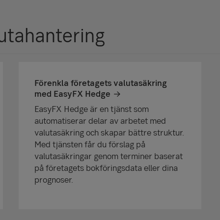
lutahantering
Förenkla företagets valutasäkring
med EasyFX Hedge
EasyFX Hedge är en tjänst som
automatiserar delar av arbetet med
valutasäkring och skapar bättre struktur.
Med tjänsten får du förslag på
valutasäkringar genom terminer baserat
på företagets bokföringsdata eller dina
prognoser.