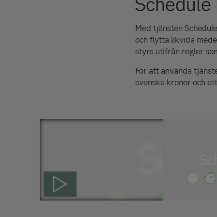
Schedule
Med tjänsten Schedule 
och flytta likvida med
styrs utifrån regler 
För att använda tjänste
svenska kronor och ett