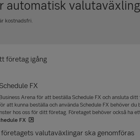
r automatisk valutaväxlin
r kostnadsfri.
t företag igång
 Schedule FX
 Business Arena för att beställa Schedule FX och ansluta ditt f
För att kunna beställa och använda Schedule FX behöver du 
nster hos oss för ditt företag. Företaget behöver också ha et
chedule FX
r företagets valutaväxlingar ska genomföras