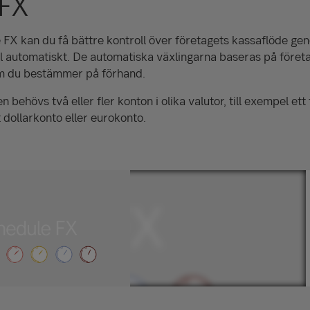
 FX
FX kan du få bättre kontroll över företagets kassaflöde gen
el automatiskt. De automatiska växlingarna baseras på föret
som du bestämmer på förhand.
n behövs två eller fler konton i olika valutor, till exempel ett
 dollarkonto eller eurokonto.