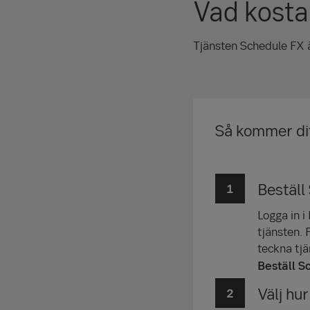
Vad kosta
Tjänsten Schedule FX ä
Så kommer dit
Beställ
Logga in i
tjänsten. 
teckna tjä
Beställ S
Välj hu