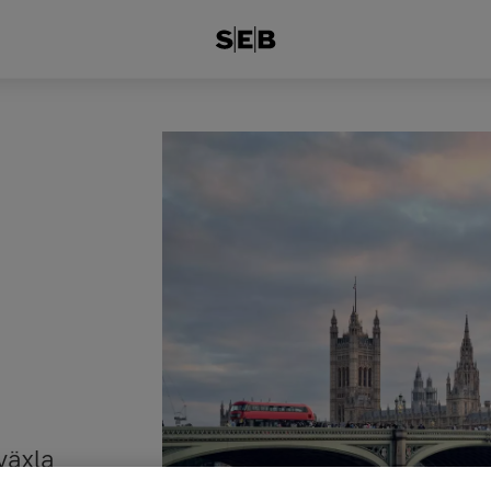
 växla