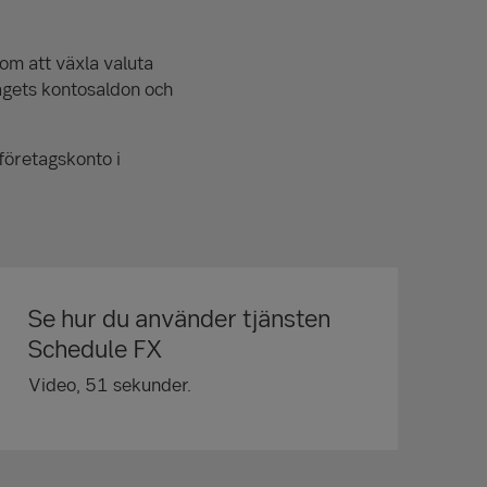
om att växla valuta
agets kontosaldon och
 företagskonto i
Se hur du använder tjänsten
Schedule FX
Video, 51 sekunder.