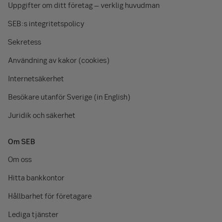
Uppgifter om ditt företag – verklig huvudman
SEB:s integritetspolicy
Sekretess
Användning av kakor (cookies)
Internetsäkerhet
Besökare utanför Sverige (in English)
Juridik och säkerhet
Om SEB
Om oss
Hitta bankkontor
Hållbarhet för företagare
Lediga tjänster