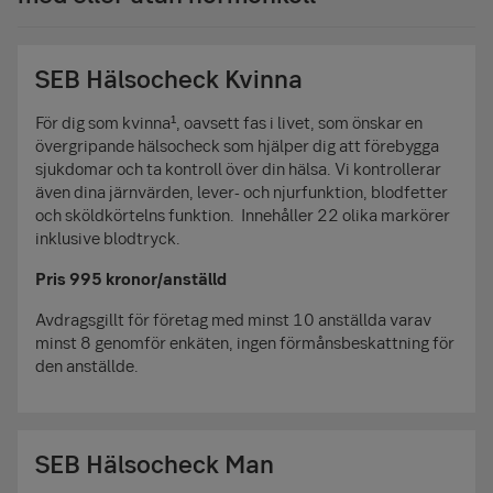
SEB Hälsocheck Kvinna
För dig som kvinna¹, oavsett fas i livet, som önskar en
övergripande hälsocheck som hjälper dig att förebygga
sjukdomar och ta kontroll över din hälsa. Vi kontrollerar
även dina järnvärden, lever- och njurfunktion, blodfetter
och sköldkörtelns funktion. Innehåller 22 olika markörer
inklusive blodtryck.
Pris 995 kronor/anställd
Avdragsgillt för företag med minst 10 anställda varav
minst 8 genomför enkäten, ingen förmånsbeskattning för
den anställde.
SEB Hälsocheck Man