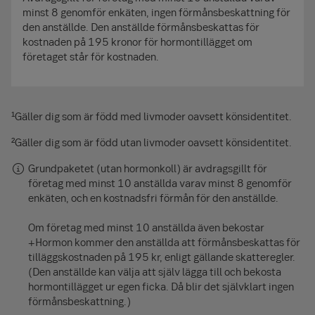
minst 8 genomför enkäten, ingen förmånsbeskattning för
den anställde. Den anställde förmånsbeskattas för
kostnaden på 195 kronor för hormontillägget om
företaget står för kostnaden.
¹Gäller dig som är född med livmoder oavsett könsidentitet.
²Gäller dig som är född utan livmoder oavsett könsidentitet.
Grundpaketet (utan hormonkoll) är avdragsgillt för
företag med minst 10 anställda varav minst 8 genomför
enkäten, och en kostnadsfri förmån för den anställde.
Om företag med minst 10 anställda även bekostar
+Hormon kommer den anställda att förmånsbeskattas för
tilläggskostnaden på 195 kr, enligt gällande skatteregler.
(Den anställde kan välja att själv lägga till och bekosta
hormontillägget ur egen ficka. Då blir det självklart ingen
förmånsbeskattning.)