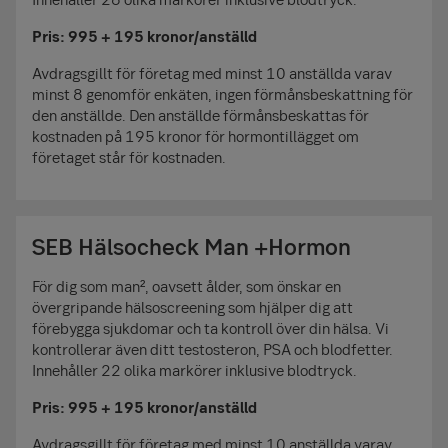
Pris: 995 + 195 kronor/anställd
Avdragsgillt för företag med minst 10 anställda varav
minst 8 genomför enkäten, ingen förmånsbeskattning för
den anställde. Den anställde förmånsbeskattas för
kostnaden på 195 kronor för hormontillägget om
företaget står för kostnaden.
SEB Hälsocheck Man +Hormon
För dig som man², oavsett ålder, som önskar en
övergripande hälsoscreening som hjälper dig att
förebygga sjukdomar och ta kontroll över din hälsa. Vi
kontrollerar även ditt testosteron, PSA och blodfetter.
Innehåller 22 olika markörer inklusive blodtryck.
Pris: 995 + 195 kronor/anställd
Avdragsgillt för företag med minst 10 anställda varav