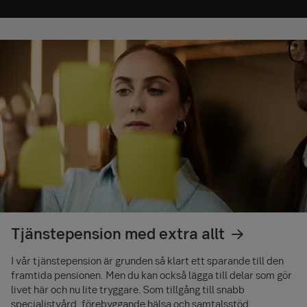
sammanställd rapport.
Tjänstepension med extra allt
I vår tjänstepension är grunden så klart ett sparande till den
framtida pensionen. Men du kan också lägga till delar som gör
livet här och nu lite tryggare. Som tillgång till snabb
specialistvård, förebyggande hälsa och samtalsstöd,