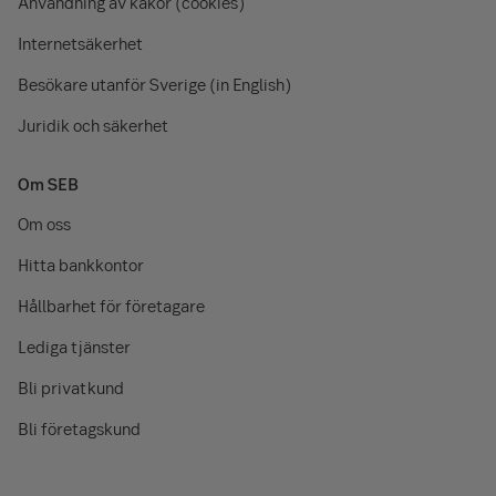
Användning av kakor (cookies)
Internetsäkerhet
Besökare utanför Sverige (in English)
Juridik och säkerhet
Om SEB
Om oss
Hitta bankkontor
Hållbarhet för företagare
Lediga tjänster
Bli privatkund
Bli företagskund