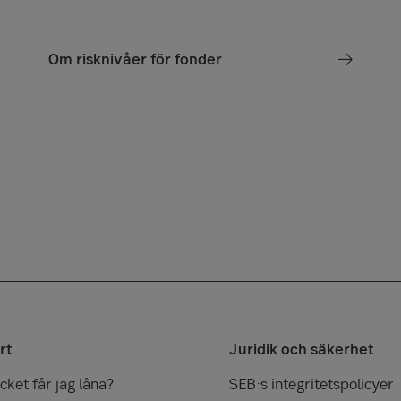
Om risknivåer för fonder
rt
Juridik och säkerhet
ket får jag låna?
SEB:s integritetspolicyer