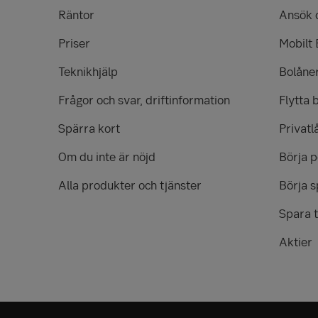
Räntor
Ansök 
Priser
Mobilt
Teknikhjälp
Bolåne
Frågor och svar, driftinformation
Flytta 
Spärra kort
Privatl
Om du inte är nöjd
Börja 
Alla produkter och tjänster
Börja s
Spara t
Aktier