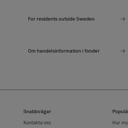
For residents outside Sweden
Om handelsinformation i fonder
Snabbvägar
Populä
Kontakta oss
Hur myc