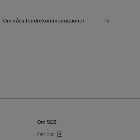
Om våra fondrekommendationer
Om SEB
Om oss